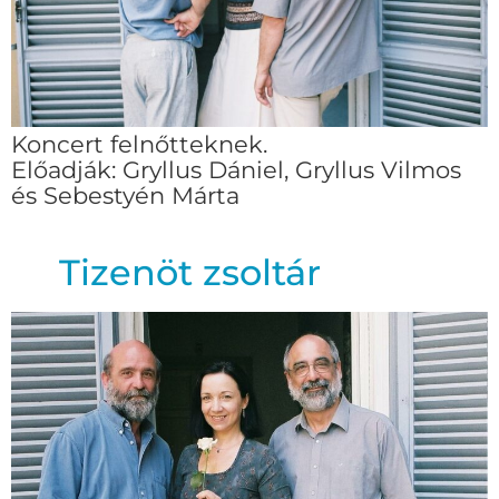
Koncert felnőtteknek.
Előadják: Gryllus Dániel, Gryllus Vilmos
és Sebestyén Márta
Tizenöt zsoltár