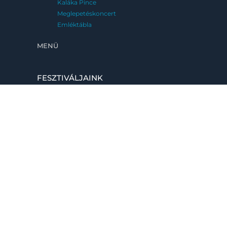
Kaláka Pince
Meglepetéskoncert
Emléktábla
MENÜ
FESZTIVÁLJAINK
Kaláka Fesztivál
Eger, 2026. június 25-28.
Fatemplom Fesztivál
Magyarföld, 2026. július 10-12.
Kaláka Versudvar
Művészetek Völgye, Kapolcs, 2026. 07.24-
08.02.