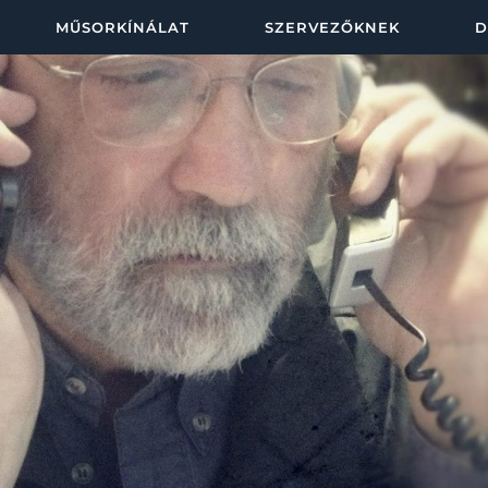
MŰSORKÍNÁLAT
SZERVEZŐKNEK
D