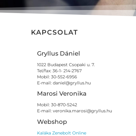
KAPCSOLAT
Gryllus Dániel
1022 Budapest Csopaki u. 7.
Tel/fax: 36-1- 214-2767
Mobil: 30-552-6956
E-mail: daniel@gryllus.hu
Marosi Veronika
Mobil: 30-870-5242
E-mail: veronika.marosi@gryllus.hu
Webshop
Kaláka Zenebolt Online