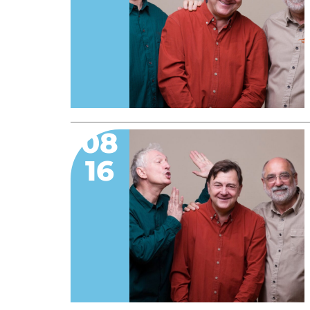
08
16