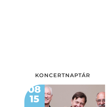
KONCERTNAPTÁR
08
15