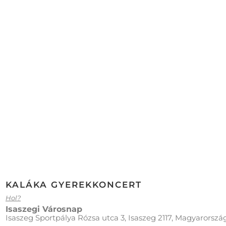
KALÁKA GYEREKKONCERT
Hol?
Isaszegi Városnap
Isaszeg Sportpálya Rózsa utca 3, Isaszeg 2117, Magyarorszá