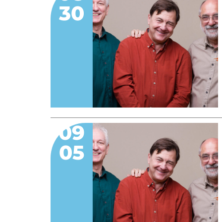
30
09
05