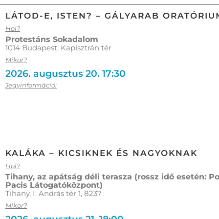
LÁTOD-E, ISTEN? – GÁLYARAB ORATÓRIU
Hol?
Protestáns Sokadalom
1014 Budapest, Kapisztrán tér
Mikor?
2026. augusztus 20. 17:30
Jegyinformáció:
KALÁKA – KICSIKNEK ÉS NAGYOKNAK
Hol?
Tihany, az apátság déli terasza (rossz idő esetén: P
Pacis Látogatóközpont)
Tihany, I. András tér 1, 8237
Mikor?