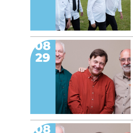
08
29
08