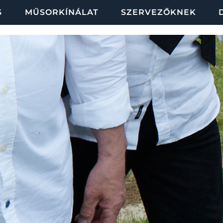
S
MŰSORKÍNÁLAT
SZERVEZŐKNEK