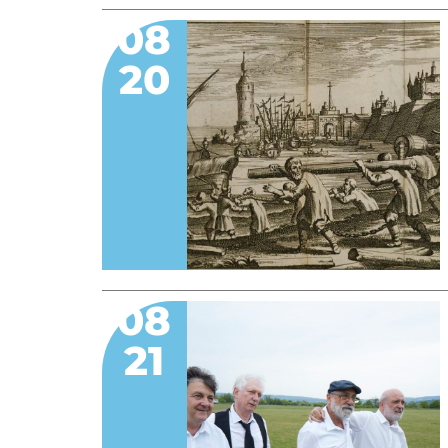
08
20
08
21