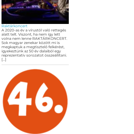
Raktárkoncert
A 2020-as év a vírustól való rettegés
alatt telt. Viszont, ha nem így lett
volna nem lenne RAKTÁRKONCERT.
Sok magyar zenekar között mi is
megkaptuk a megtisztelő felkérést,
igyekeztünk az 50 év dalaiból egy
reprezentatív sorozatot összeállítani.
[…]