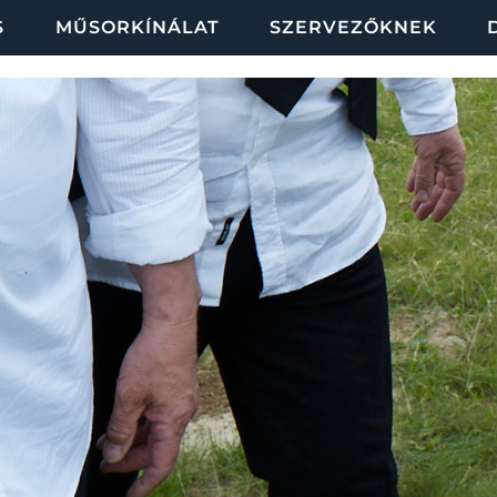
S
MŰSORKÍNÁLAT
SZERVEZŐKNEK