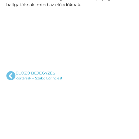
hallgatóknak, mind az előadóknak.
ELŐZŐ BEJEGYZÉS
Kortársak – Szabó Lőrinc est