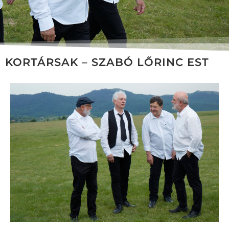
KORTÁRSAK – SZABÓ LŐRINC EST