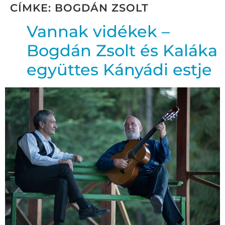
CÍMKE:
BOGDÁN ZSOLT
Vannak vidékek –
Bogdán Zsolt és Kaláka
együttes Kányádi estje