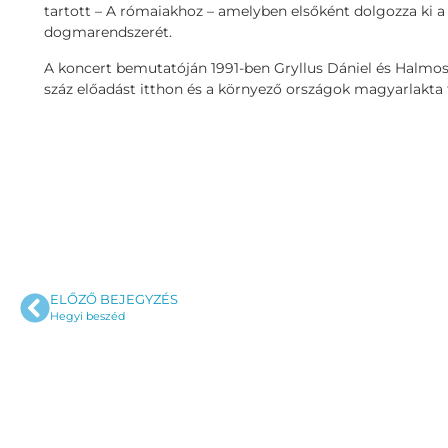
tartott – A rómaiakhoz – amelyben elsőként dolgozza ki 
dogmarendszerét.
A koncert bemutatóján 1991-ben Gryllus Dániel és Halmos B
száz előadást itthon és a környező országok magyarlakta
ELŐZŐ BEJEGYZÉS
Hegyi beszéd