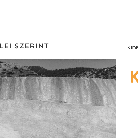
LEI SZERINT
KID