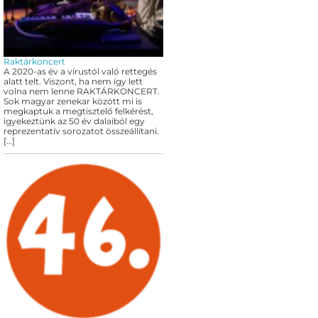
Raktárkoncert
A 2020-as év a vírustól való rettegés
alatt telt. Viszont, ha nem így lett
volna nem lenne RAKTÁRKONCERT.
Sok magyar zenekar között mi is
megkaptuk a megtisztelő felkérést,
igyekeztünk az 50 év dalaiból egy
reprezentatív sorozatot összeállítani.
[…]