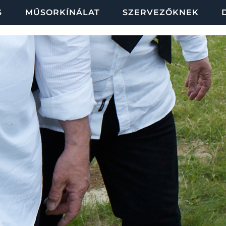
S
MŰSORKÍNÁLAT
SZERVEZŐKNEK