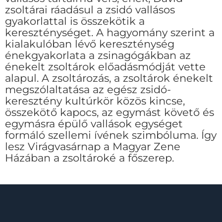
zsoltárai ráadásul a zsidó vallásos
gyakorlattal is összekötik a
kereszténységet. A hagyomány szerint a
kialakulóban lévő kereszténység
énekgyakorlata a zsinagógákban az
énekelt zsoltárok előadásmódját vette
alapul. A zsoltározás, a zsoltárok énekelt
megszólaltatása az egész zsidó-
keresztény kultúrkör közös kincse,
összekötő kapocs, az egymást követő és
egymásra épülő vallások egységet
formáló szellemi ívének szimbóluma. Így
lesz Virágvasárnap a Magyar Zene
Házában a zsoltároké a főszerep.