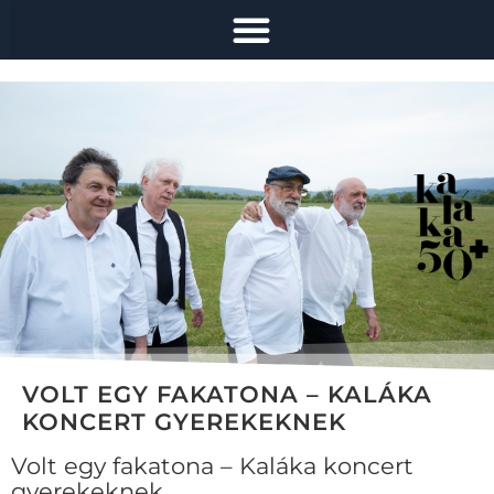
VOLT EGY FAKATONA – KALÁKA
KONCERT GYEREKEKNEK
Volt egy fakatona – Kaláka koncert
gyerekeknek