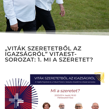
„VITÁK SZERETETBŐL AZ
IGAZSÁGRÓL” VITAEST-
SOROZAT: 1. MI A SZERETET?