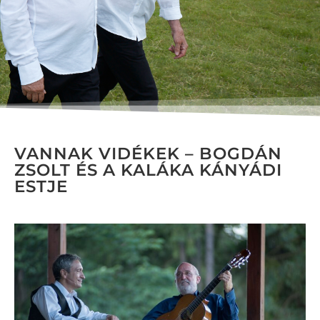
VANNAK VIDÉKEK – BOGDÁN
ZSOLT ÉS A KALÁKA KÁNYÁDI
ESTJE