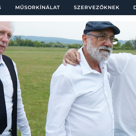
S
MŰSORKÍNÁLAT
SZERVEZŐKNEK