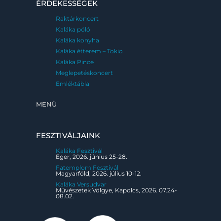
ÉRDEKESSÉGEK
Raktárkoncert
Kaláka póló
Kaláka konyha
Kaláka étterem – Tokio
Kaláka Pince
Meglepetéskoncert
Emléktábla
MENÜ
FESZTIVÁLJAINK
Kaláka Fesztivál
Eger, 2026. június 25-28.
Fatemplom Fesztivál
Magyarföld, 2026. július 10-12.
Kaláka Versudvar
Művészetek Völgye, Kapolcs, 2026. 07.24-
08.02.