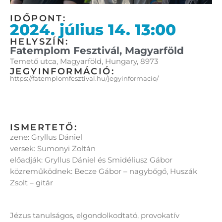
IDŐPONT:
2024. július 14. 13:00
HELYSZÍN:
Fatemplom Fesztivál, Magyarföld
Temető utca, Magyarföld, Hungary, 8973
JEGYINFORMÁCIÓ:
https://fatemplomfesztival.hu/jegyinformacio/
ISMERTETŐ:
zene: Gryllus Dániel
versek: Sumonyi Zoltán
előadják: Gryllus Dániel és Smidéliusz Gábor
közreműködnek: Becze Gábor – nagybőgő, Huszák
Zsolt – gitár
Jézus tanulságos, elgondolkodtató, provokatív