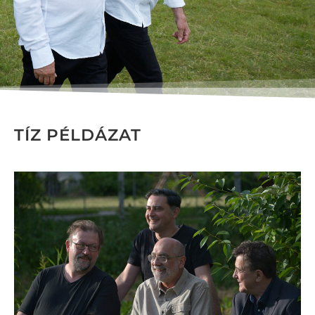
TÍZ PÉLDÁZAT