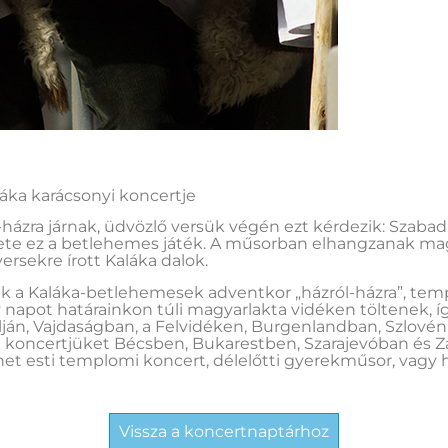
áka karácsonyi koncertje
házra járnak, üdvözlő versük végén ezt kérdezik: Szaba
ete ez a betlehemes játék. A műsorban elhangzanak ma
ersekre írott Kaláka dalok.
ak a Kaláka-betlehemesek adventkor „házról-házra”, temp
napot határainkon túli magyarlakta vidéken töltenek, íg
ján, Vajdaságban, a Felvidéken, Burgenlandban, Szlovén
i koncertjüket Bécsben, Bukarestben, Szarajevóban és 
het esti templomi koncert, délelőtti gyerekműsor, vagy h
Vissza a koncertnaptárhoz