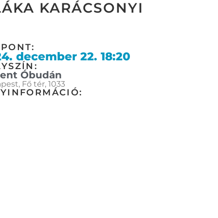
LÁKA KARÁCSONYI
ŐPONT:
4. december 22. 18:20
YSZÍN:
ent Óbudán
est, Fő tér, 1033
GYINFORMÁCIÓ: