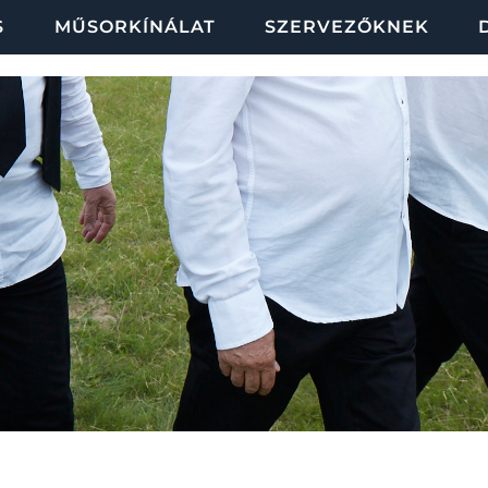
S
MŰSORKÍNÁLAT
SZERVEZŐKNEK