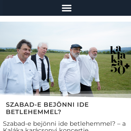
SZABAD-E BEJÖNNI IDE
BETLEHEMMEL?
Szabad-e bejönni ide betlehemmel? – a
Kaláka karácsonyi koncertje