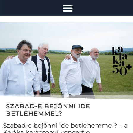
SZABAD-E BEJÖNNI IDE
BETLEHEMMEL?
Szabad-e bejönni ide betlehemmel? – a
Kaláka karácsonyi koncertje