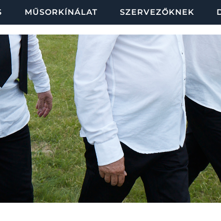
S
MŰSORKÍNÁLAT
SZERVEZŐKNEK