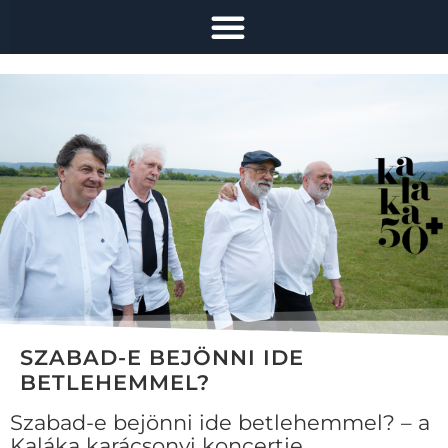
SZABAD-E BEJÖNNI IDE
BETLEHEMMEL?
Szabad-e bejönni ide betlehemmel? – a
Kaláka karácsonyi koncertje