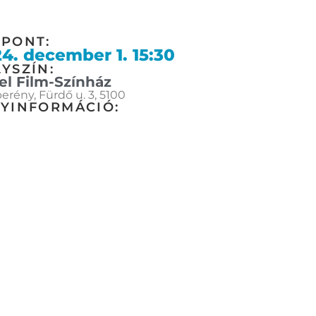
ŐPONT:
4. december 1. 15:30
YSZÍN:
el Film-Színház
erény, Fürdő u. 3, 5100
GYINFORMÁCIÓ: