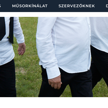
S
MŰSORKÍNÁLAT
SZERVEZŐKNEK