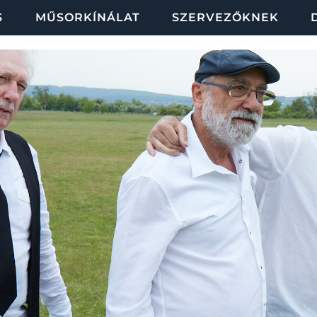
S
MŰSORKÍNÁLAT
SZERVEZŐKNEK