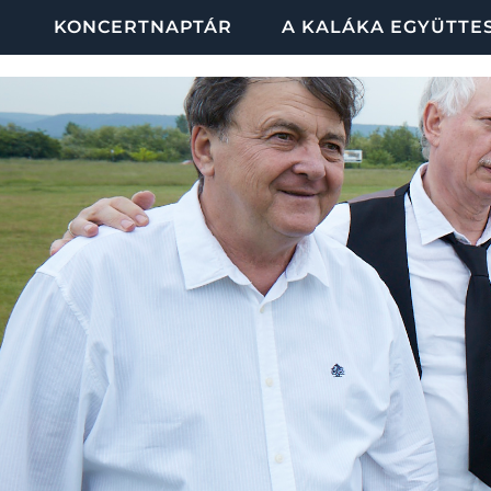
KONCERTNAPTÁR
A KALÁKA EGYÜTTE