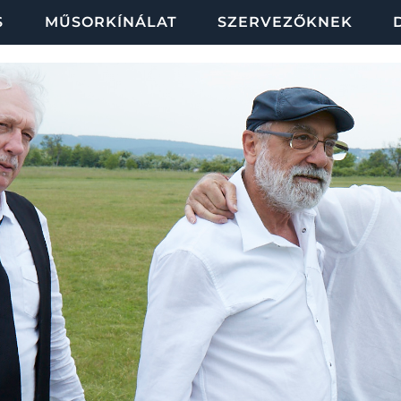
S
MŰSORKÍNÁLAT
SZERVEZŐKNEK