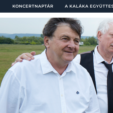
KONCERTNAPTÁR
A KALÁKA EGYÜTTE