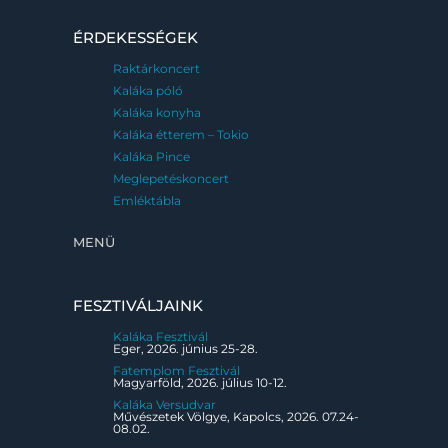
ÉRDEKESSÉGEK
Raktárkoncert
Kaláka póló
Kaláka konyha
Kaláka étterem – Tokio
Kaláka Pince
Meglepetéskoncert
Emléktábla
MENÜ
FESZTIVÁLJAINK
Kaláka Fesztivál
Eger, 2026. június 25-28.
Fatemplom Fesztivál
Magyarföld, 2026. július 10-12.
Kaláka Versudvar
Művészetek Völgye, Kapolcs, 2026. 07.24-
08.02.