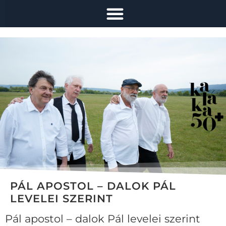
PÁL APOSTOL – DALOK PÁL
LEVELEI SZERINT
Pál apostol – dalok Pál levelei szerint