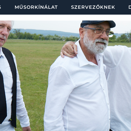
S
MŰSORKÍNÁLAT
SZERVEZŐKNEK