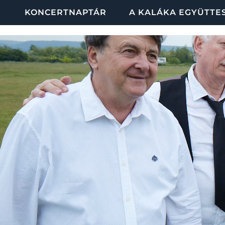
KONCERTNAPTÁR
A KALÁKA EGYÜTTE