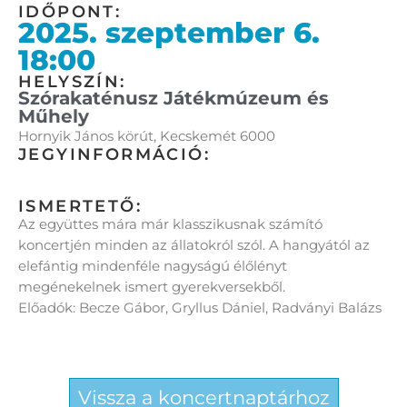
IDŐPONT:
2025. szeptember 6.
18:00
HELYSZÍN:
Szórakaténusz Játékmúzeum és
Műhely
Hornyik János körút, Kecskemét 6000
JEGYINFORMÁCIÓ:
ISMERTETŐ:
Az együttes mára már klasszikusnak számító
koncertjén minden az állatokról szól. A hangyától az
elefántig mindenféle nagyságú élőlényt
megénekelnek ismert gyerekversekből.
Előadók: Becze Gábor, Gryllus Dániel, Radványi Balázs
Vissza a koncertnaptárhoz