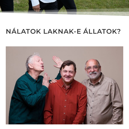
NÁLATOK LAKNAK-E ÁLLATOK?