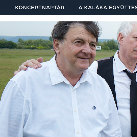
KONCERTNAPTÁR
A KALÁKA EGYÜTTE