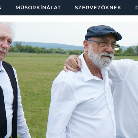
S
MŰSORKÍNÁLAT
SZERVEZŐKNEK