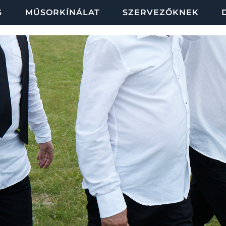
S
MŰSORKÍNÁLAT
SZERVEZŐKNEK