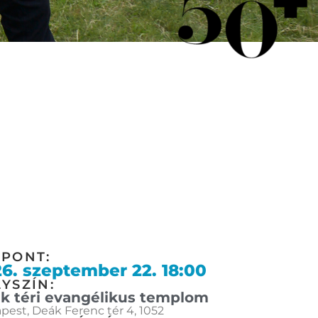
ŐPONT:
6. szeptember 22. 18:00
YSZÍN:
k téri evangélikus templom
est, Deák Ferenc tér 4, 1052