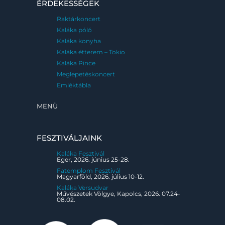
ÉRDEKESSÉGEK
Raktárkoncert
Kaláka póló
Kaláka konyha
Kaláka étterem – Tokio
Kaláka Pince
Meglepetéskoncert
Emléktábla
MENÜ
FESZTIVÁLJAINK
Kaláka Fesztivál
Eger, 2026. június 25-28.
Fatemplom Fesztivál
Magyarföld, 2026. július 10-12.
Kaláka Versudvar
Művészetek Völgye, Kapolcs, 2026. 07.24-
08.02.