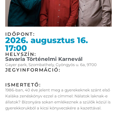
IDŐPONT:
2026. augusztus 16.
17:00
HELYSZÍN:
Savaria Történelmi Karnevál
Gayer park, Szombathely, Gyöngyös u. 6a, 9700
JEGYINFORMÁCIÓ:
ISMERTETŐ:
1986-ban, 40 éve jelent meg a gyerekeknek szánt első
Kaláka zenéskönyv ezzel a címmel: Nálatok laknak-e
állatok? Bizonyára sokan emlékeznek a szülők közül is
gyerekkorukból a kicsi könyvecskére a kazettával.