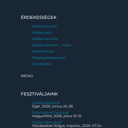
ÉRDEKESSÉGEK
Raktárkoncert
Kaláka póló
Kaláka konyha
Kaláka étterem – Tokio
Kaláka Pince
Meglepetéskoncert
Emléktábla
MENÜ
FESZTIVÁLJAINK
Kaláka Fesztivál
Eger, 2026. június 25-28.
Fatemplom Fesztivál
Magyarföld, 2026. július 10-12.
Kaláka Versudvar
Művészetek Völgye, Kapolcs, 2026. 07.24-