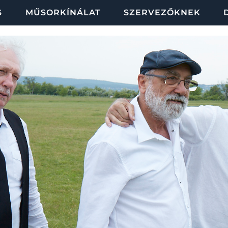
S
MŰSORKÍNÁLAT
SZERVEZŐKNEK