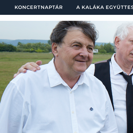
KONCERTNAPTÁR
A KALÁKA EGYÜTTE