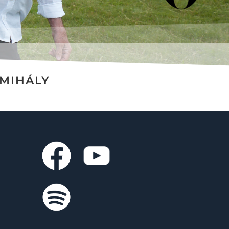
MIHÁLY