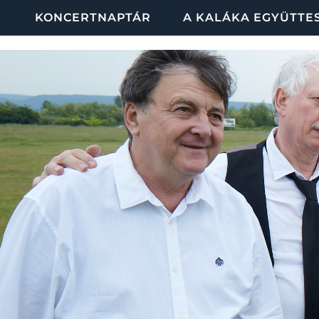
KONCERTNAPTÁR
A KALÁKA EGYÜTTE