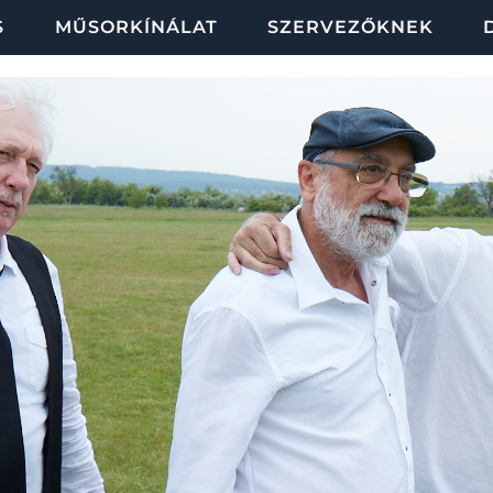
S
MŰSORKÍNÁLAT
SZERVEZŐKNEK