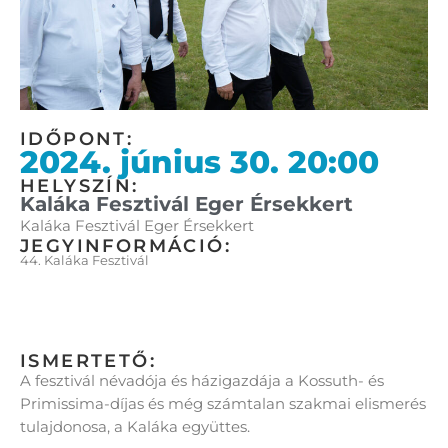
IDŐPONT:
2024. június 30. 20:00
HELYSZÍN:
Kaláka Fesztivál Eger Érsekkert
Kaláka Fesztivál Eger Érsekkert
JEGYINFORMÁCIÓ:
44. Kaláka Fesztivál
ISMERTETŐ:
A fesztivál névadója és házigazdája a Kossuth- és
Primissima-díjas és még számtalan szakmai elismerés
tulajdonosa, a Kaláka együttes.