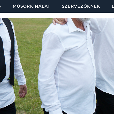
S
MŰSORKÍNÁLAT
SZERVEZŐKNEK