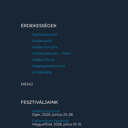
ÉRDEKESSÉGEK
Raktárkoncert
Kaláka póló
Kaláka konyha
Kaláka étterem – Tokio
Kaláka Pince
Meglepetéskoncert
Emléktábla
MENÜ
FESZTIVÁLJAINK
Kaláka Fesztivál
Eger, 2026. június 25-28.
Fatemplom Fesztivál
Magyarföld, 2026. július 10-12.