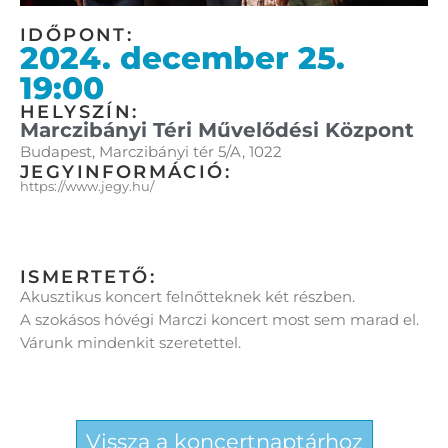
IDŐPONT:
2024. december 25.
19:00
HELYSZÍN:
Marczibányi Téri Művelődési Központ
Budapest, Marczibányi tér 5/A, 1022
JEGYINFORMÁCIÓ:
https://www.jegy.hu/
ISMERTETŐ:
Akusztikus koncert felnőtteknek két részben.
A szokásos hóvégi Marczi koncert most sem marad el.
Várunk mindenkit szeretettel.
Vissza a koncertnaptárhoz