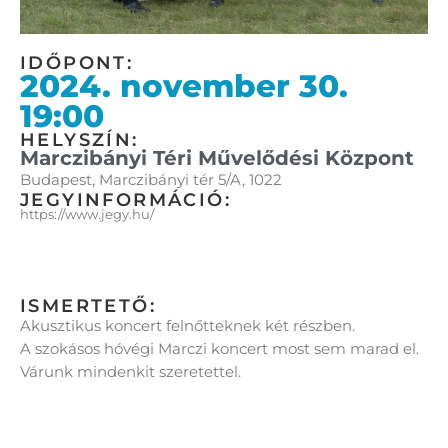
IDŐPONT:
2024. november 30.
19:00
HELYSZÍN:
Marczibányi Téri Művelődési Központ
Budapest, Marczibányi tér 5/A, 1022
JEGYINFORMÁCIÓ:
https://www.jegy.hu/
ISMERTETŐ:
Akusztikus koncert felnőtteknek két részben.
A szokásos hóvégi Marczi koncert most sem marad el.
Várunk mindenkit szeretettel.