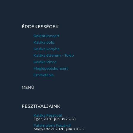
ÉRDEKESSÉGEK
Raktárkoncert
Kaláka póló
Kaláka konyha
Kaláka étterem – Tokio
Kaláka Pince
Meglepetéskoncert
Emléktábla
MENÜ
FESZTIVÁLJAINK
Kaláka Fesztivál
Eger, 2026. június 25-28.
Fatemplom Fesztivál
Magyarföld, 2026. július 10-12.