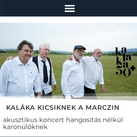
KALÁKA KICSIKNEK A MARCZIN
akusztikus koncert hangosítás nélkül
karonülőknek