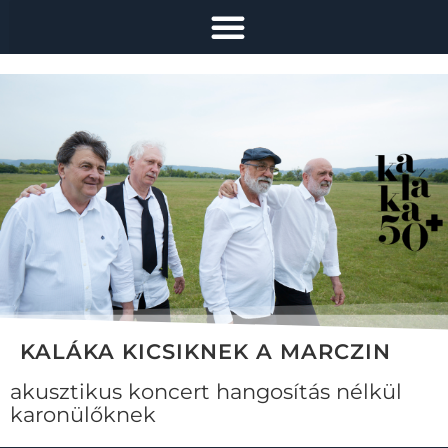
KALÁKA KICSIKNEK A MARCZIN
akusztikus koncert hangosítás nélkül
karonülőknek