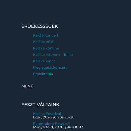
ÉRDEKESSÉGEK
Raktárkoncert
Kaláka póló
Kaláka konyha
Kaláka étterem – Tokio
Kaláka Pince
Meglepetéskoncert
Emléktábla
MENÜ
FESZTIVÁLJAINK
Kaláka Fesztivál
Eger, 2026. június 25-28.
Fatemplom Fesztivál
Magyarföld, 2026. július 10-12.