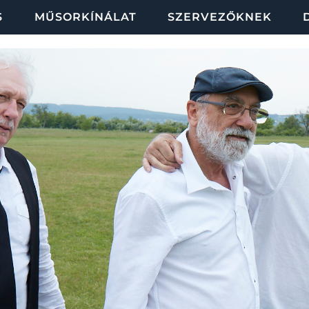
S
MŰSORKÍNÁLAT
SZERVEZŐKNEK