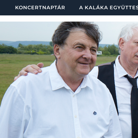
KONCERTNAPTÁR
A KALÁKA EGYÜTTE