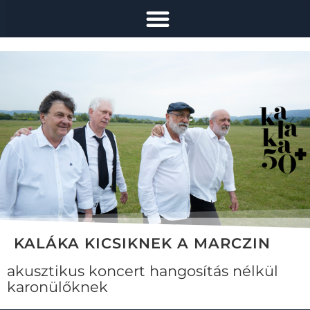
KALÁKA KICSIKNEK A MARCZIN
akusztikus koncert hangosítás nélkül
karonülőknek