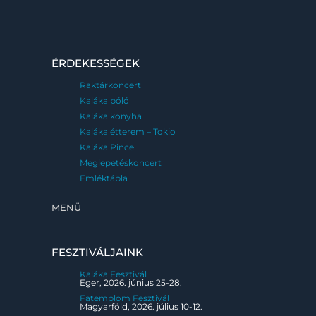
ÉRDEKESSÉGEK
Raktárkoncert
Kaláka póló
Kaláka konyha
Kaláka étterem – Tokio
Kaláka Pince
Meglepetéskoncert
Emléktábla
MENÜ
FESZTIVÁLJAINK
Kaláka Fesztivál
Eger, 2026. június 25-28.
Fatemplom Fesztivál
Magyarföld, 2026. július 10-12.