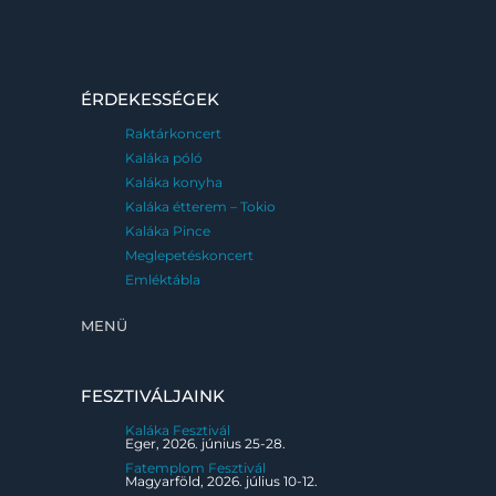
ÉRDEKESSÉGEK
Raktárkoncert
Kaláka póló
Kaláka konyha
Kaláka étterem – Tokio
Kaláka Pince
Meglepetéskoncert
Emléktábla
MENÜ
FESZTIVÁLJAINK
Kaláka Fesztivál
Eger, 2026. június 25-28.
Fatemplom Fesztivál
Magyarföld, 2026. július 10-12.