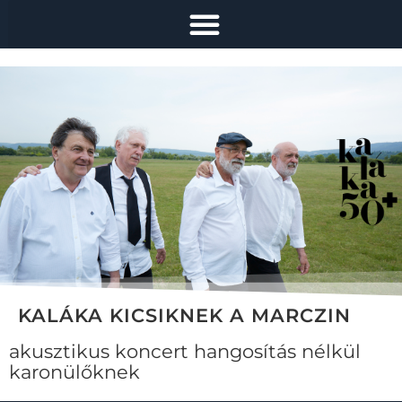
KALÁKA KICSIKNEK A MARCZIN
akusztikus koncert hangosítás nélkül
karonülőknek