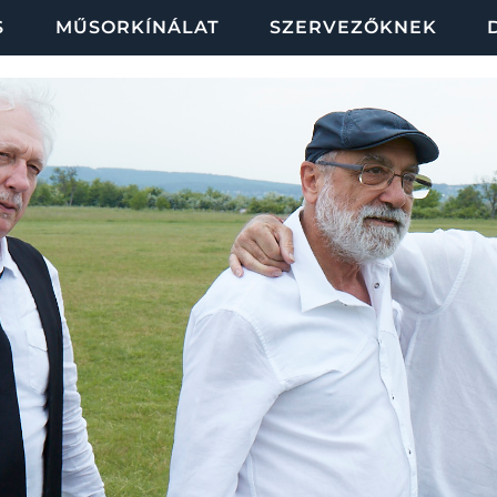
S
MŰSORKÍNÁLAT
SZERVEZŐKNEK