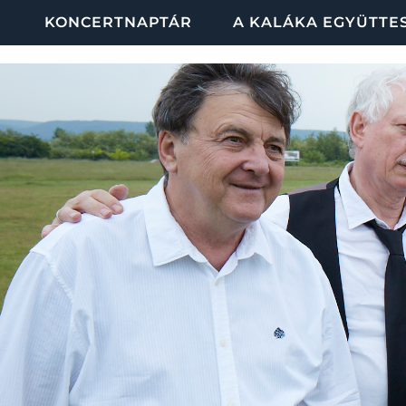
KONCERTNAPTÁR
A KALÁKA EGYÜTTE