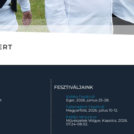
ERT
FESZTIVÁLJAINK
Kaláka Fesztivál
s
Eger, 2026. június 25-28.
Fatemplom Fesztivál
Magyarföld, 2026. július 10-12.
Kaláka Versudvar
Művészetek Völgye, Kapolcs, 2026.
07.24-08.02.