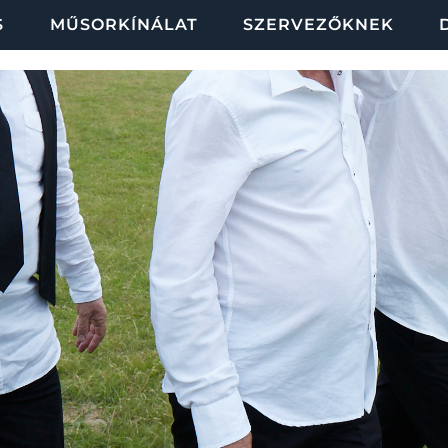
S
MŰSORKÍNÁLAT
SZERVEZŐKNEK