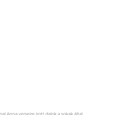
 Anna verseire írott dalok a sokak által