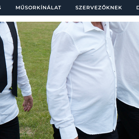
S
MŰSORKÍNÁLAT
SZERVEZŐKNEK