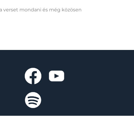
dra verset mondani és még közösen