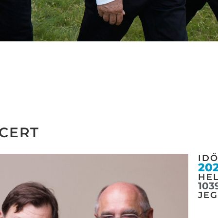
CERT
ID
202
HEL
103
JE