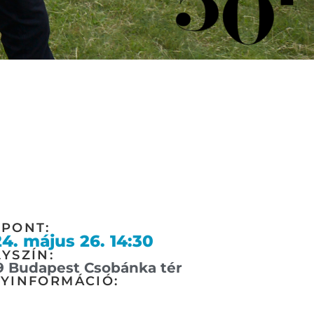
ŐPONT:
4. május 26. 14:30
YSZÍN:
9 Budapest Csobánka tér
GYINFORMÁCIÓ: