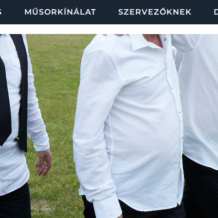
S
MŰSORKÍNÁLAT
SZERVEZŐKNEK