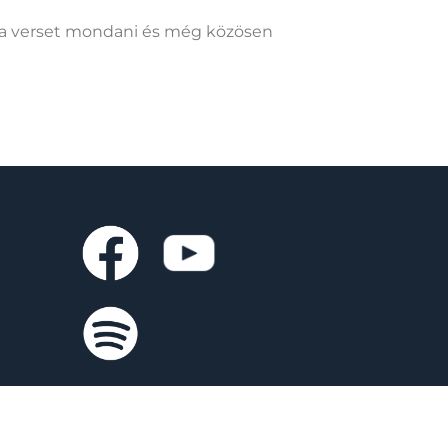
dra verset mondani és még közösen