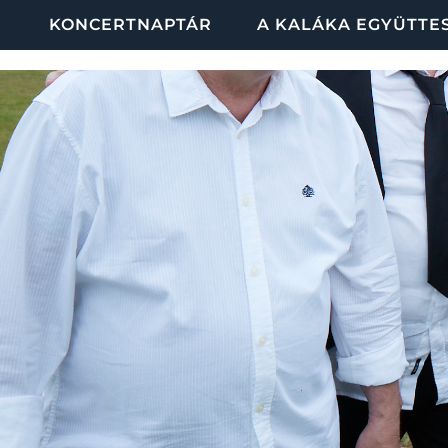
KONCERTNAPTÁR
A KALÁKA EGYÜTTE