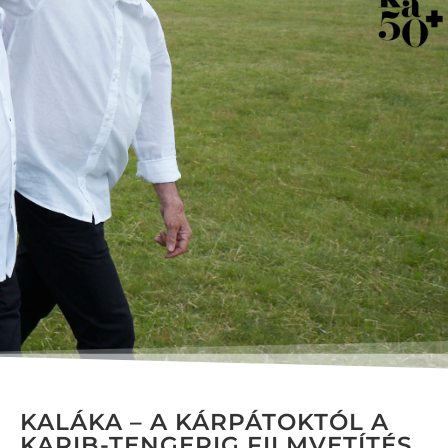
KALÁKA – A KÁRPÁTOKTÓL A
KARIB-TENGERIG FILMVETÍTÉS