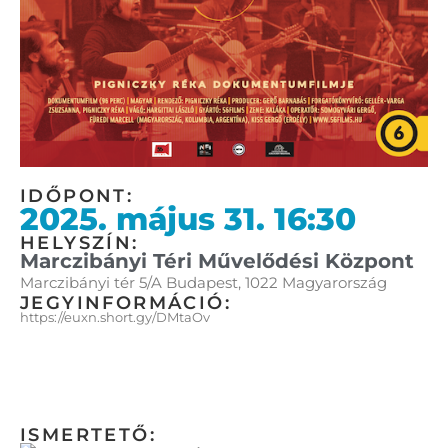
IDŐPONT:
2025. május 31. 16:30
HELYSZÍN:
Marczibányi Téri Művelődési Központ
Marczibányi tér 5/A Budapest, 1022 Magyarország
JEGYINFORMÁCIÓ:
https://euxn.short.gy/DMtaOv
ISMERTETŐ: