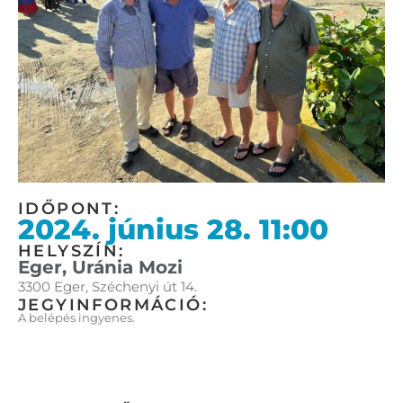
IDŐPONT:
2024. június 28. 11:00
HELYSZÍN:
Eger, Uránia Mozi
3300 Eger, Széchenyi út 14.
JEGYINFORMÁCIÓ:
A belépés ingyenes.