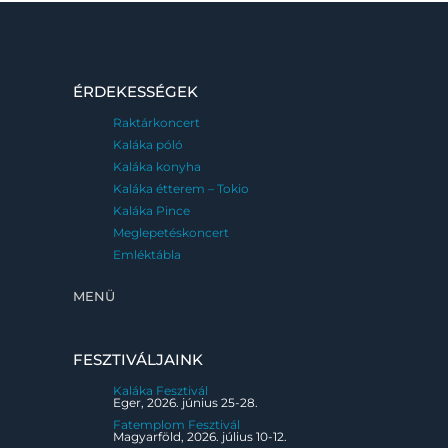
ÉRDEKESSÉGEK
Raktárkoncert
Kaláka póló
Kaláka konyha
Kaláka étterem – Tokio
Kaláka Pince
Meglepetéskoncert
Emléktábla
MENÜ
FESZTIVÁLJAINK
Kaláka Fesztivál
Eger, 2026. június 25-28.
Fatemplom Fesztivál
Magyarföld, 2026. július 10-12.